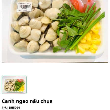
Canh ngao nấu chua
SKU:
BH5094