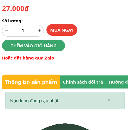
27.000₫
Số lượng:
MUA NGAY
THÊM VÀO GIỎ HÀNG
Hoặc đặt hàng qua Zalo
Thông tin sản phẩm
Chính sách đổi trả
Hướng dẫ
×
Nội dung đang cập nhật.