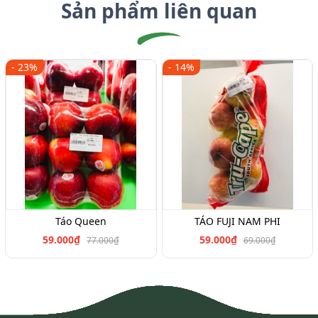
Sản phẩm liên quan
- 23%
- 14%
Táo Queen
TÁO FUJI NAM PHI
59.000₫
59.000₫
77.000₫
69.000₫