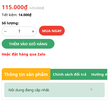
115.000₫
129.000₫
Tiết kiệm:
14.000₫
Số lượng:
MUA NGAY
THÊM VÀO GIỎ HÀNG
Hoặc đặt hàng qua Zalo
Thông tin sản phẩm
Chính sách đổi trả
Hướng dẫ
×
Nội dung đang cập nhật.