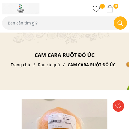
0
0
CAM CARA RUỘT ĐỎ ÚC
Trang chủ
Rau củ quả
CAM CARA RUỘT ĐỎ ÚC