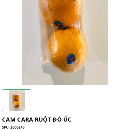
CAM CARA RUỘT ĐỎ ÚC
SKU:
Z000243