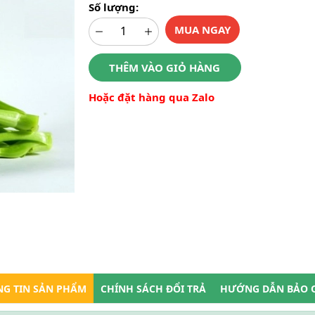
Số lượng:
MUA NGAY
THÊM VÀO GIỎ HÀNG
Hoặc đặt hàng qua Zalo
G TIN SẢN PHẨM
CHÍNH SÁCH ĐỔI TRẢ
HƯỚNG DẪN BẢO 