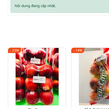
Nội dung đang cập nhật.
- 23%
- 14%