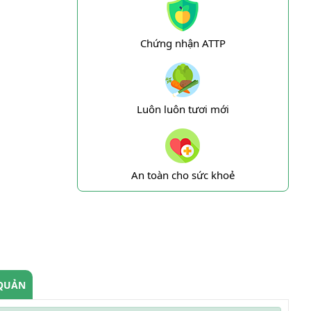
Chứng nhận ATTP
Luôn luôn tươi mới
An toàn cho sức khoẻ
QUẢN