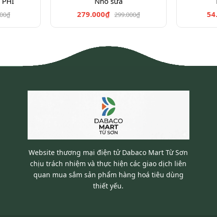
 PHI
Nho sữa
279.000₫
54
000₫
299.000₫
Website thương mại điện tử Dabaco Mart Từ Sơn
chịu trách nhiệm và thực hiện các giao dịch liên
quan mua sắm sản phẩm hàng hoá tiêu dùng
thiết yếu.