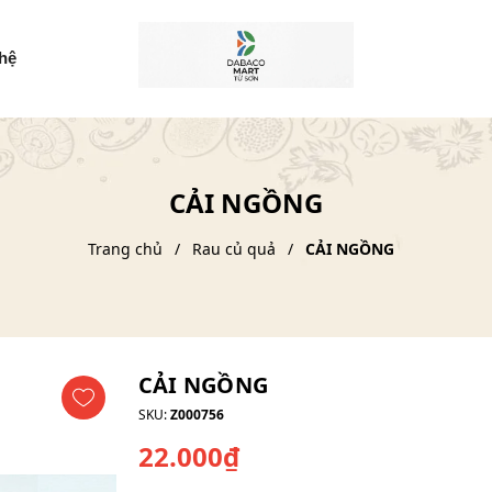
 hệ
CẢI NGỒNG
Trang chủ
Rau củ quả
CẢI NGỒNG
CẢI NGỒNG
SKU:
Z000756
22.000₫