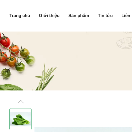
Trang chủ
Giới thiệu
Sản phẩm
Tin tức
Liên