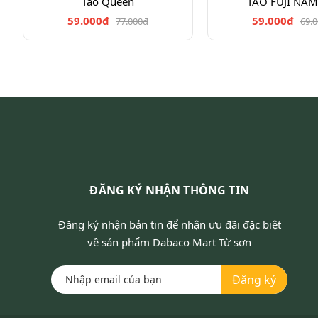
Táo Queen
TÁO FUJI NAM
59.000₫
59.000₫
77.000₫
69.
ĐĂNG KÝ NHẬN THÔNG TIN
Đăng ký nhận bản tin để nhận ưu đãi đặc biệt
về sản phẩm Dabaco Mart Từ sơn
Đăng ký