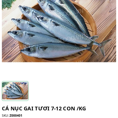
CÁ NỤC GAI TƯƠI 7-12 CON /KG
SKU:
Z000401