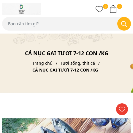
0
0
CÁ NỤC GAI TƯƠI 7-12 CON /KG
Trang chủ
Tươi sống, thịt cá
CÁ NỤC GAI TƯƠI 7-12 CON /KG