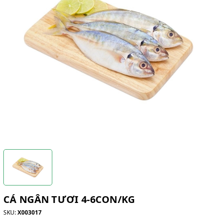
CÁ NGÂN TƯƠI 4-6CON/KG
SKU:
X003017