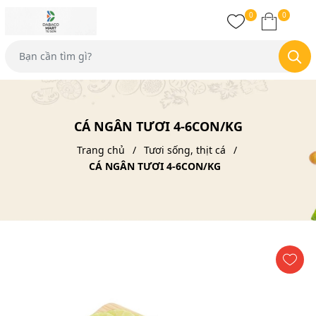
0
0
CÁ NGÂN TƯƠI 4-6CON/KG
Trang chủ
Tươi sống, thịt cá
CÁ NGÂN TƯƠI 4-6CON/KG