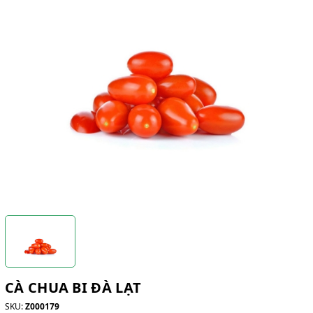
CÀ CHUA BI ĐÀ LẠT
SKU:
Z000179