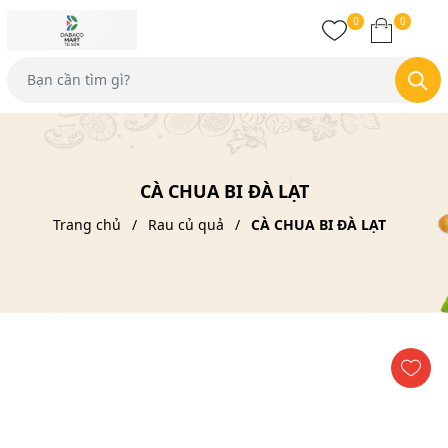
0
0
CÀ CHUA BI ĐÀ LẠT
Trang chủ
Rau củ quả
CÀ CHUA BI ĐÀ LẠT