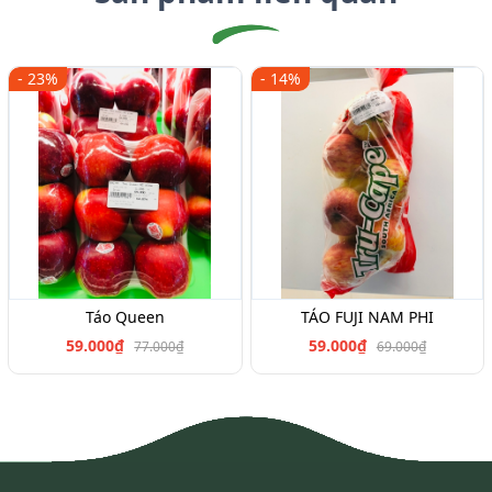
- 23%
- 14%
Táo Queen
TÁO FUJI NAM PHI
59.000₫
59.000₫
77.000₫
69.000₫