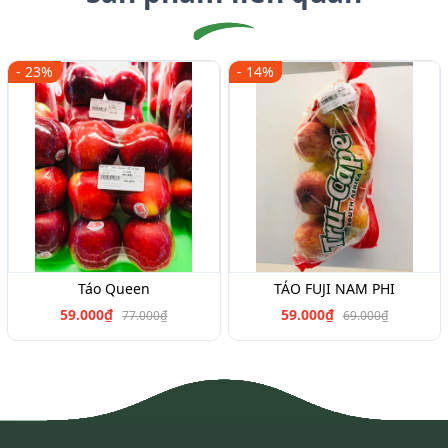
- 23%
- 14%
Táo Queen
TÁO FUJI NAM PHI
59.000₫
59.000₫
77.000₫
69.000₫