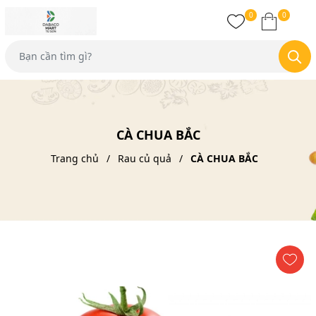
0
0
CÀ CHUA BẮC
Trang chủ
Rau củ quả
CÀ CHUA BẮC