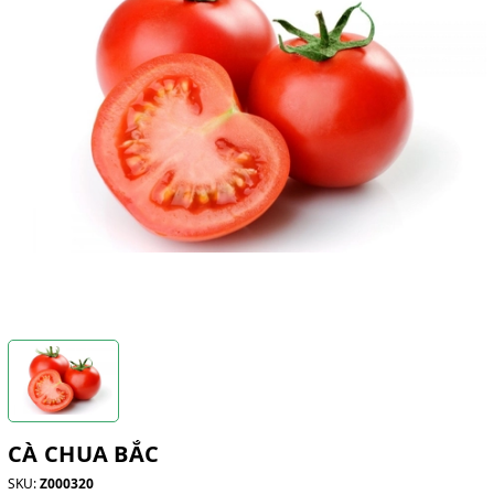
CÀ CHUA BẮC
SKU:
Z000320