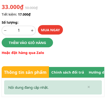
33.000₫
50.000₫
Tiết kiệm:
17.000₫
Số lượng:
MUA NGAY
THÊM VÀO GIỎ HÀNG
Hoặc đặt hàng qua Zalo
Thông tin sản phẩm
Chính sách đổi trả
Hướng dẫ
×
Nội dung đang cập nhật.