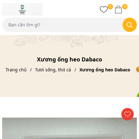
0
0
Xương ống heo Dabaco
Trang chủ
Tươi sống, thịt cá
Xương ống heo Dabaco