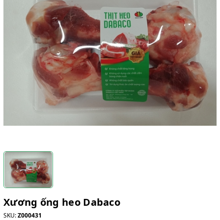
Xương ống heo Dabaco
SKU:
Z000431