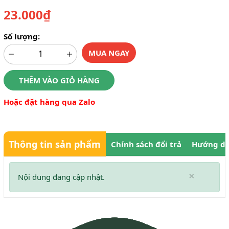
23.000₫
Số lượng:
MUA NGAY
THÊM VÀO GIỎ HÀNG
Hoặc đặt hàng qua Zalo
Thông tin sản phẩm
Chính sách đổi trả
Hướng dẫ
×
Nội dung đang cập nhật.