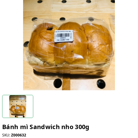
Bánh mì Sandwich nho 300g
SKU:
Z000632