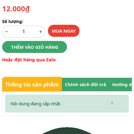
12.000₫
Số lượng:
MUA NGAY
THÊM VÀO GIỎ HÀNG
Hoặc đặt hàng qua Zalo
Thông tin sản phẩm
Chính sách đổi trả
Hướng dẫ
×
Nội dung đang cập nhật.