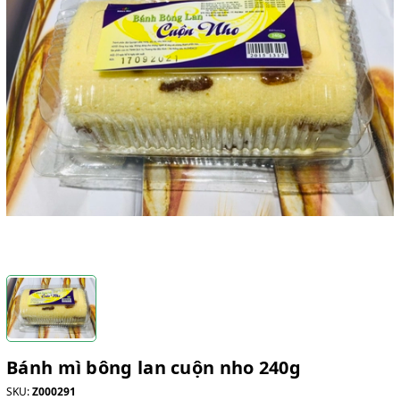
Bánh mì bông lan cuộn nho 240g
SKU:
Z000291