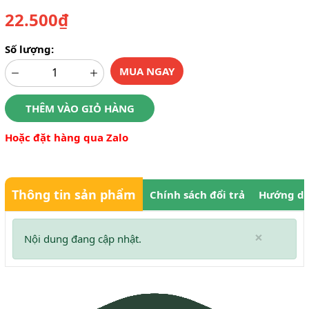
22.500₫
Số lượng:
MUA NGAY
THÊM VÀO GIỎ HÀNG
Hoặc đặt hàng qua Zalo
Thông tin sản phẩm
Chính sách đổi trả
Hướng dẫ
×
Nội dung đang cập nhật.